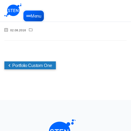
Menu
02.08.2016
Portfolio Custom One