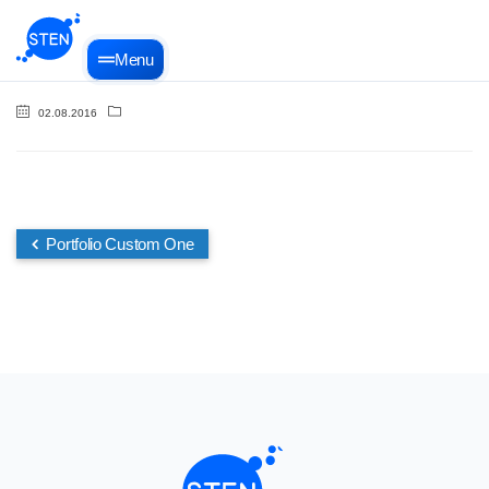
Menu
02.08.2016
Portfolio Custom One