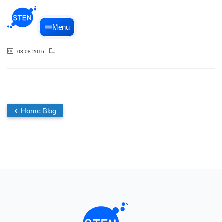
Menu
03.08.2016
Home Blog