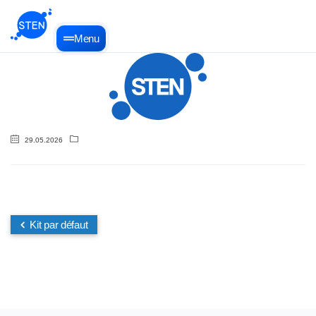
Menu
29.05.2026
Kit par défaut