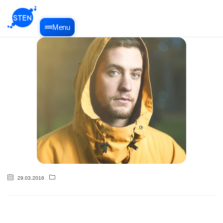
Menu
29.03.2016