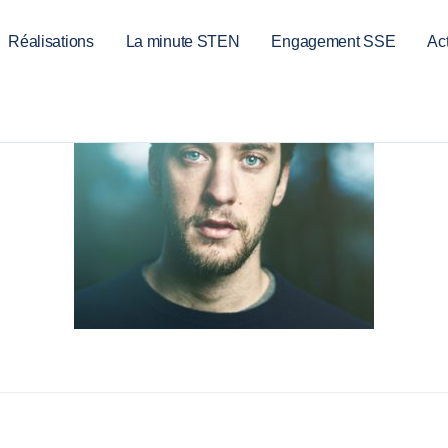
Réalisations
La minute STEN
Engagement SSE
Act