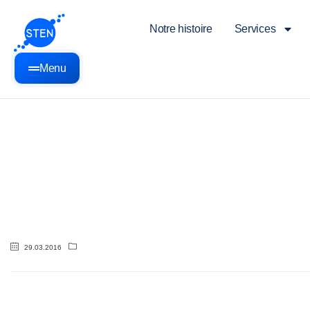
Notre histoire
Services
Menu
29.03.2016