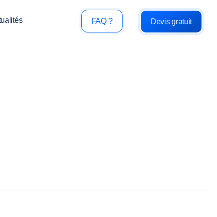
ualités
FAQ ?
Devis gratuit