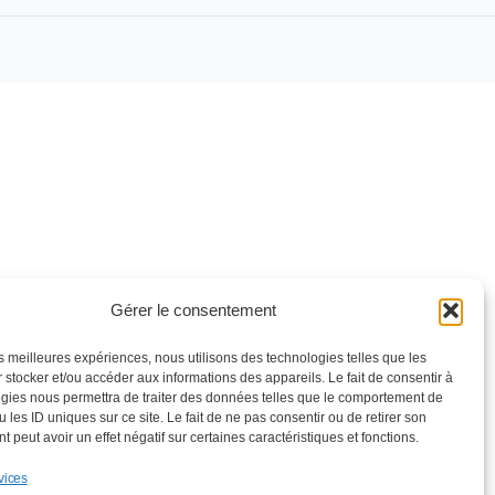
Gérer le consentement
les meilleures expériences, nous utilisons des technologies telles que les
 stocker et/ou accéder aux informations des appareils. Le fait de consentir à
gies nous permettra de traiter des données telles que le comportement de
 les ID uniques sur ce site. Le fait de ne pas consentir ou de retirer son
 peut avoir un effet négatif sur certaines caractéristiques et fonctions.
vices