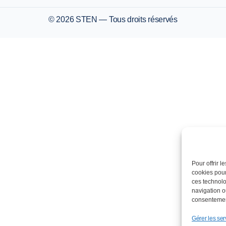
© 2026 STEN — Tous droits réservés
Pour offrir 
cookies pour
ces technolo
navigation ou
consentement
Gérer les ser