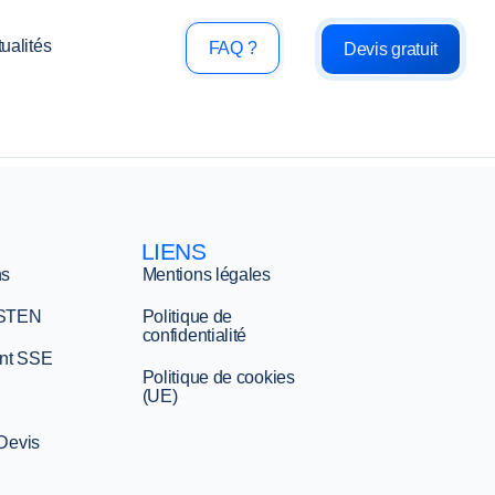
ualités
FAQ ?
Devis gratuit
LIENS
ns
Mentions légales
 STEN
Politique de
confidentialité
nt SSE
Politique de cookies
(UE)
 Devis