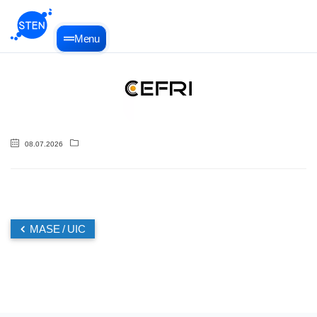
Menu
08.07.2026
MASE / UIC