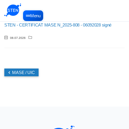
Menu
STEN - CERTIFICAT MASE N_2025-808 - 06092028 signé
08.07.2026
MASE / UIC