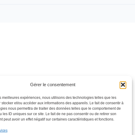
Gérer le consentement
les meilleures expériences, nous utilisons des technologies telles que les
 stocker et/ou accéder aux informations des appareils. Le fait de consentir à
gies nous permettra de traiter des données telles que le comportement de
 les ID uniques sur ce site. Le fait de ne pas consentir ou de retirer son
 peut avoir un effet négatif sur certaines caractéristiques et fonctions.
vices