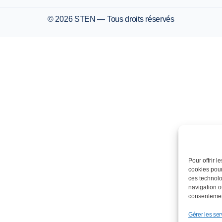
© 2026 STEN — Tous droits réservés
Pour offrir 
cookies pour
ces technolo
navigation ou
consentement
Gérer les ser