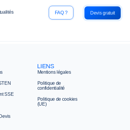
ualités
FAQ ?
Devis gratuit
LIENS
ns
Mentions légales
 STEN
Politique de
confidentialité
nt SSE
Politique de cookies
(UE)
 Devis