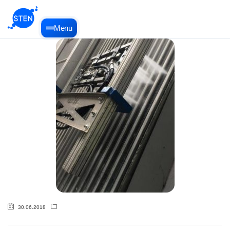
Menu
30.06.2018