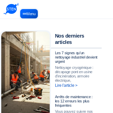
Menu
Nos derniers
articles
Les 7 signes qu’un
nettoyage industriel devient
urgent
Nettoyage cryogénique :
décapage pont en usine
d’incinération, armoire
électrique,
Lire l'article >
Arrêts de maintenance :
les 12 erreurs les plus
fréquentes
Vous pouvez suivre nos