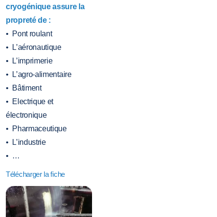
cryogénique assure la
propreté de :
• Pont roulant
• L’aéronautique
• L’imprimerie
• L’agro-alimentaire
• Bâtiment
• Electrique et
électronique
• Pharmaceutique
• L’industrie
• …
Télécharger la fiche