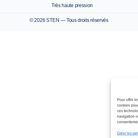
Très haute pression
© 2026 STEN — Tous droits réservés
Pour offrir 
cookies pour
ces technolo
navigation ou
consentement
Gérer les ser