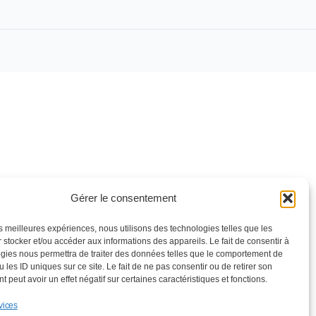
Gérer le consentement
les meilleures expériences, nous utilisons des technologies telles que les
 stocker et/ou accéder aux informations des appareils. Le fait de consentir à
gies nous permettra de traiter des données telles que le comportement de
 les ID uniques sur ce site. Le fait de ne pas consentir ou de retirer son
 peut avoir un effet négatif sur certaines caractéristiques et fonctions.
vices