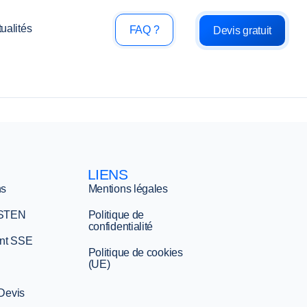
ualités
FAQ ?
Devis gratuit
LIENS
ns
Mentions légales
 STEN
Politique de
confidentialité
nt SSE
Politique de cookies
(UE)
 Devis