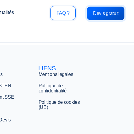
ualités
FAQ ?
Devis gratuit
LIENS
ns
Mentions légales
 STEN
Politique de
confidentialité
nt SSE
Politique de cookies
(UE)
 Devis