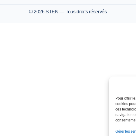
© 2026 STEN — Tous droits réservés
Pour offrir 
cookies pour
ces technolo
navigation ou
consentement
Gérer les ser