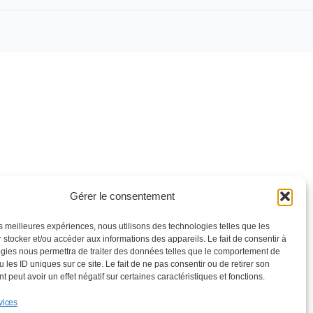
Gérer le consentement
les meilleures expériences, nous utilisons des technologies telles que les
 stocker et/ou accéder aux informations des appareils. Le fait de consentir à
gies nous permettra de traiter des données telles que le comportement de
 les ID uniques sur ce site. Le fait de ne pas consentir ou de retirer son
 peut avoir un effet négatif sur certaines caractéristiques et fonctions.
vices