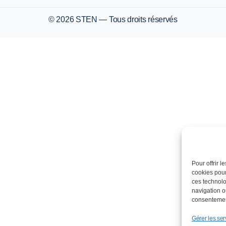
© 2026 STEN — Tous droits réservés
Pour offrir 
cookies pour
ces technolo
navigation ou
consentement
Gérer les ser