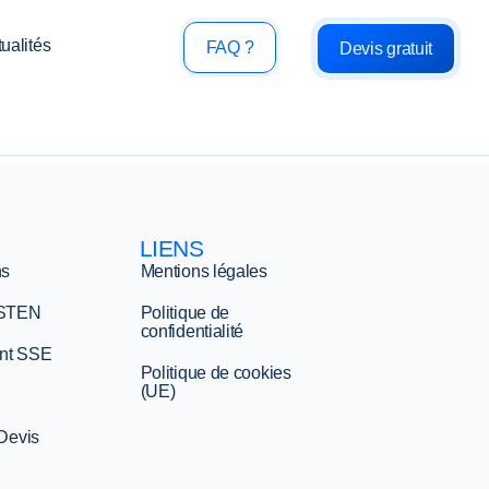
ualités
FAQ ?
Devis gratuit
LIENS
ns
Mentions légales
 STEN
Politique de
confidentialité
nt SSE
Politique de cookies
(UE)
 Devis