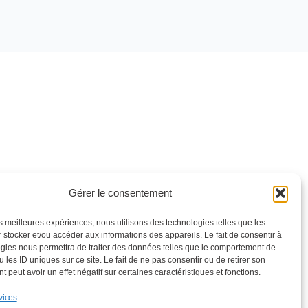
Gérer le consentement
les meilleures expériences, nous utilisons des technologies telles que les
 stocker et/ou accéder aux informations des appareils. Le fait de consentir à
gies nous permettra de traiter des données telles que le comportement de
 les ID uniques sur ce site. Le fait de ne pas consentir ou de retirer son
 peut avoir un effet négatif sur certaines caractéristiques et fonctions.
vices