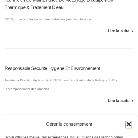
Thermique & Traitement D’eau
STEN, un acteur du secteur des Industries pétrolier chimique
Lire la suite
Responsable Securite Hygiene Et Environnement
Assister la Direction de la société STEN dans l’application de la Politique SHE et
l’accomplissement des objectifs
Lire la suite
Gérer le consentement
Pour offrir les meilleures expériences, nous utilisons des technologies