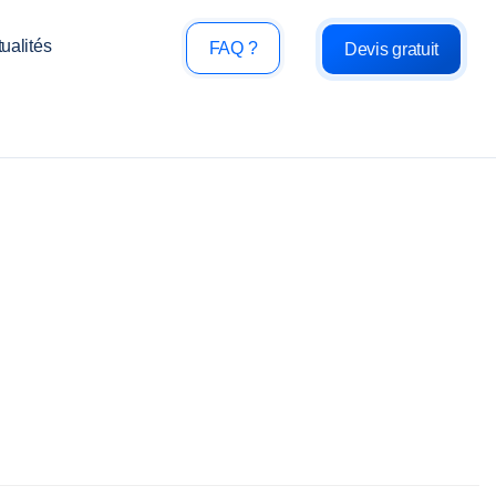
ualités
FAQ ?
Devis gratuit