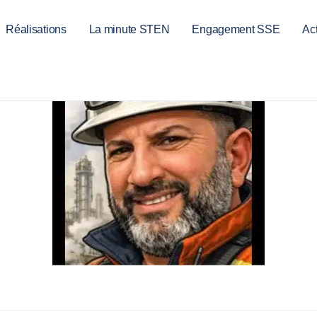
Réalisations
La minute STEN
Engagement SSE
Act