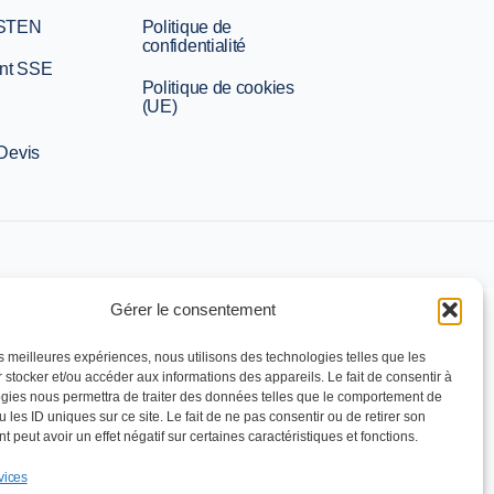
 STEN
Politique de
confidentialité
nt SSE
Politique de cookies
(UE)
 Devis
Gérer le consentement
les meilleures expériences, nous utilisons des technologies telles que les
 stocker et/ou accéder aux informations des appareils. Le fait de consentir à
gies nous permettra de traiter des données telles que le comportement de
 les ID uniques sur ce site. Le fait de ne pas consentir ou de retirer son
 peut avoir un effet négatif sur certaines caractéristiques et fonctions.
vices